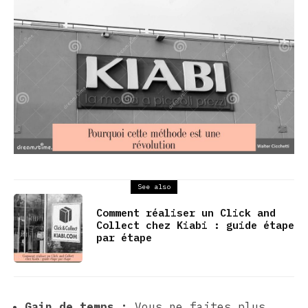
See also
Comment réaliser un Click and
Collect chez Kiabi : guide étape
par étape
Gain de temps :
Vous ne faites plus