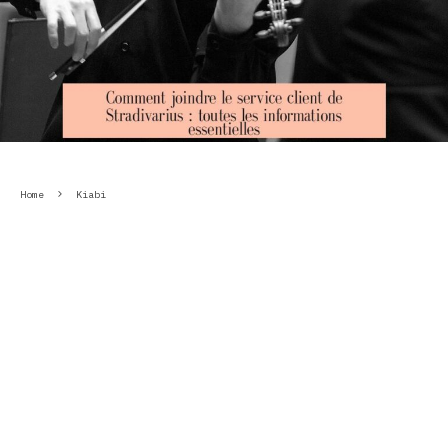
Home
Kiabi