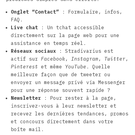
Onglet “Contact”
: Formulaire, infos,
FAQ.
Live chat
: Un tchat accessible
directement sur la page web pour une
assistance en temps réel.
Réseaux sociaux
: Stradivarius est
actif sur
Facebook
,
Instagram
,
Twitter
,
Pinterest
et même
YouTube
. Quelle
meilleure façon que de tweeter ou
envoyer un message privé via Messenger
pour une réponse souvent rapide ?
Newsletter
: Pour rester à la page,
inscrivez-vous à leur newsletter et
recevez les dernières tendances, promos
et concours directement dans votre
boîte mail.