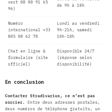
vert 08 00 91 65
de 9h à 18h
96)
Numéro
Lundi au vendredi
international +33
9h-21h, samedi
805 08 62 78
10h-18h
Chat en ligne &
Disponible 24/7
formulaire (site
(réponse selon
officiel)
disponibilité)
En conclusion
Contacter Stradivarius, ce n’est pas
sorcier.
Entre deux adresses postales,
deux numéros de téléphone gratuits, un