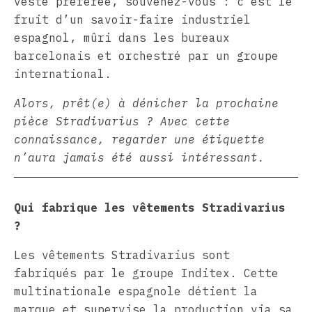
veste préférée, souvenez-vous : c’est le
fruit d’un savoir-faire industriel
espagnol, mûri dans les bureaux
barcelonais et orchestré par un groupe
international.
Alors, prêt(e) à dénicher la prochaine
pièce Stradivarius ? Avec cette
connaissance, regarder une étiquette
n’aura jamais été aussi intéressant.
Qui fabrique les vêtements Stradivarius
?
Les vêtements Stradivarius sont
fabriqués par le groupe Inditex. Cette
multinationale espagnole détient la
marque et supervise la production via sa