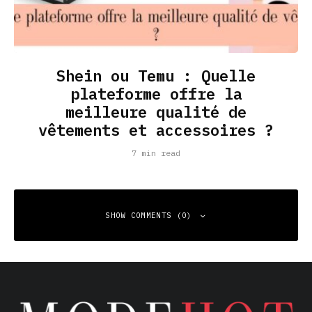
Shein ou Temu : Quelle
plateforme offre la
meilleure qualité de
vêtements et accessoires ?
7 min read
SHOW COMMENTS (0)
Leave a Reply