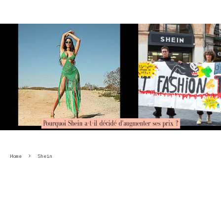
Home
Shein