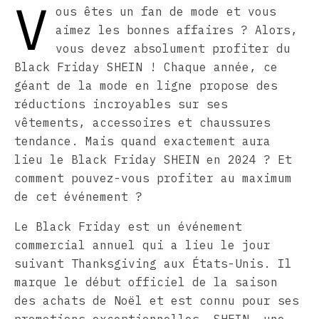
V
ous êtes un fan de mode et vous
aimez les bonnes affaires ? Alors,
vous devez absolument profiter du
Black Friday SHEIN ! Chaque année, ce
géant de la mode en ligne propose des
réductions incroyables sur ses
vêtements, accessoires et chaussures
tendance. Mais quand exactement aura
lieu le Black Friday SHEIN en 2024 ? Et
comment pouvez-vous profiter au maximum
de cet événement ?
Le Black Friday est un événement
commercial annuel qui a lieu le jour
suivant Thanksgiving aux États-Unis. Il
marque le début officiel de la saison
des achats de Noël et est connu pour ses