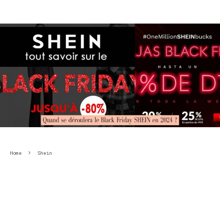
Home
Shein