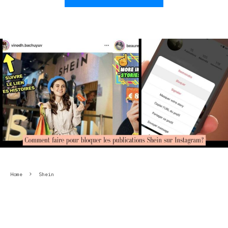
Home
Shein