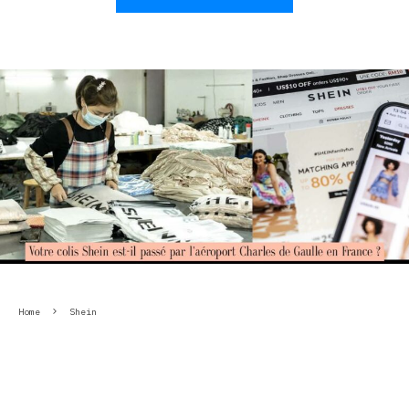
Home
Shein