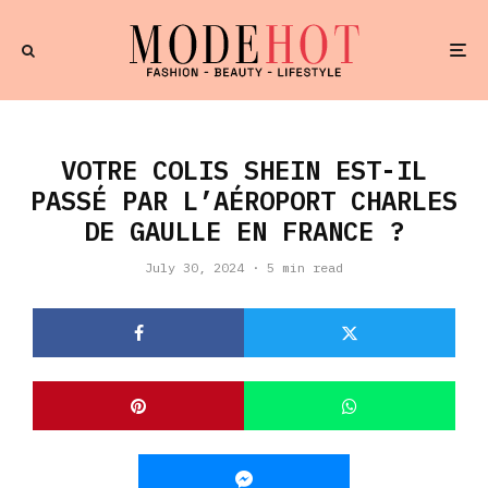
VOTRE COLIS SHEIN EST-IL
PASSÉ PAR L’AÉROPORT CHARLES
DE GAULLE EN FRANCE ?
July 30, 2024
·
5 min read