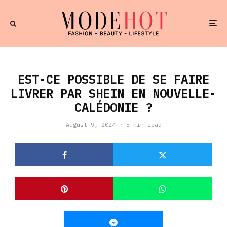
EST-CE POSSIBLE DE SE FAIRE
LIVRER PAR SHEIN EN NOUVELLE-
CALÉDONIE ?
August 9, 2024
·
5 min read