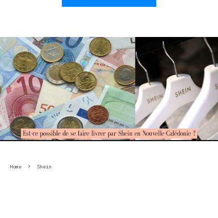
Home
Shein