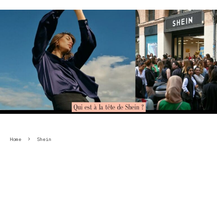
Home
Shein