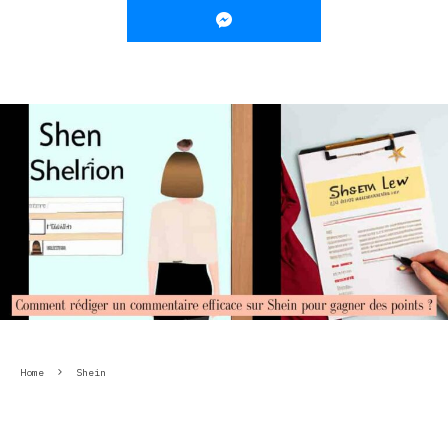
Home
Shein