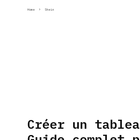
Home
Shein
Créer un tablea
Guide complet p