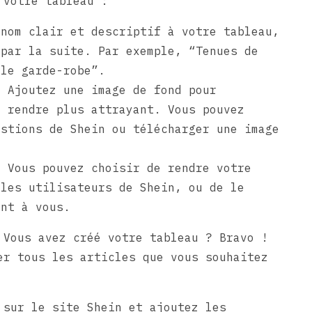
 votre tableau :
nom clair et descriptif à votre tableau,
 par la suite. Par exemple, “Tenues de
lle garde-robe”.
:
Ajoutez une image de fond pour
e rendre plus attrayant. Vous pouvez
estions de Shein ou télécharger une image
:
Vous pouvez choisir de rendre votre
 les utilisateurs de Shein, ou de le
ent à vous.
Vous avez créé votre tableau ? Bravo !
er tous les articles que vous souhaitez
sur le site Shein et ajoutez les