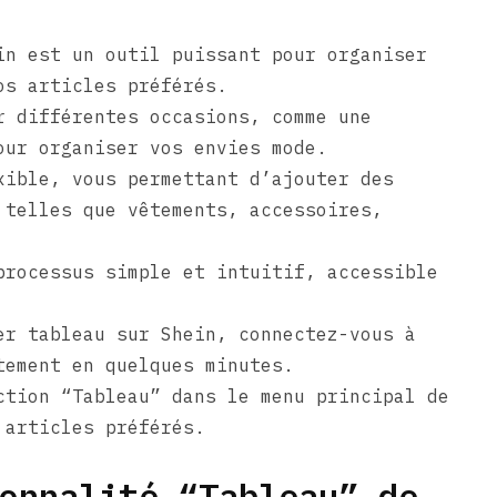
in est un outil puissant pour organiser
os articles préférés.
r différentes occasions, comme une
our organiser vos envies mode.
xible, vous permettant d’ajouter des
 telles que vêtements, accessoires,
processus simple et intuitif, accessible
er tableau sur Shein, connectez-vous à
tement en quelques minutes.
ction “Tableau” dans le menu principal de
 articles préférés.
onnalité “Tableau” de