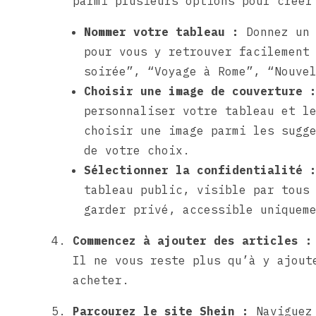
parmi plusieurs options pour créer
Nommer votre tableau :
Donnez un 
pour vous y retrouver facilement
soirée”, “Voyage à Rome”, “Nouve
Choisir une image de couverture 
personnaliser votre tableau et l
choisir une image parmi les sugg
de votre choix.
Sélectionner la confidentialité 
tableau public, visible par tous
garder privé, accessible uniquem
Commencez à ajouter des articles :
Il ne vous reste plus qu’à y ajout
acheter.
Parcourez le site Shein :
Naviguez 