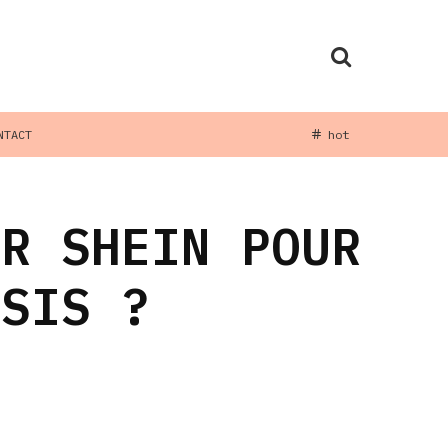
NTACT
hot
UR SHEIN POUR
SSIS ?