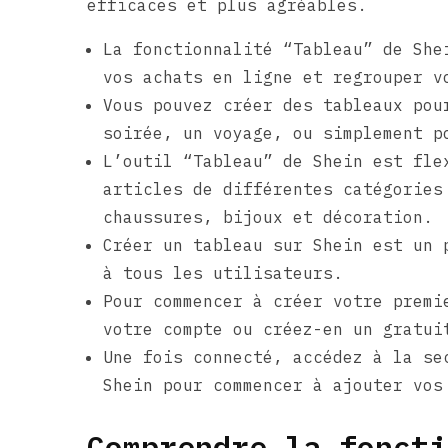
efficaces et plus agréables.
La fonctionnalité “Tableau” de She
vos achats en ligne et regrouper v
Vous pouvez créer des tableaux pou
soirée, un voyage, ou simplement p
L’outil “Tableau” de Shein est fle
articles de différentes catégories
chaussures, bijoux et décoration.
Créer un tableau sur Shein est un 
à tous les utilisateurs.
Pour commencer à créer votre premi
votre compte ou créez-en un gratui
Une fois connecté, accédez à la se
Shein pour commencer à ajouter vos
Comprendre la foncti