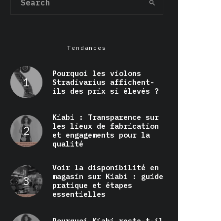
Tendances
Pourquoi les violons
Stradivarius affichent-
ils des prix si élevés ?
Kiabi : Transparence sur
les lieux de fabrication
et engagements pour la
qualité
Voir la disponibilité en
magasin sur Kiabi : guide
pratique et étapes
essentielles
Pourquoi Kiabi reste-t-il