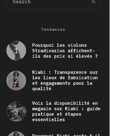
Tendances
Pourquoi les violons
Stradivarius affichent-
ils des prix si élevés ?
Kiabi : Transparence sur
les lieux de fabrication
et engagements pour la
qualité
Voir la disponibilité en
magasin sur Kiabi : guide
pratique et étapes
essentielles
Pourquoi Kiabi reste-t-il