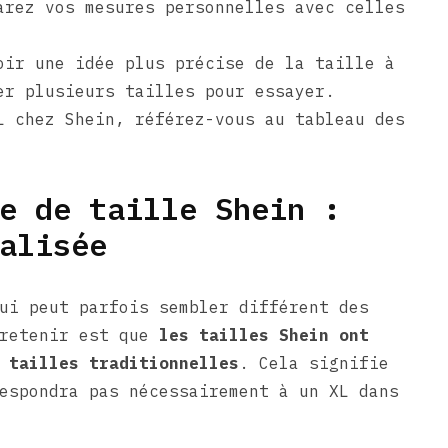
arez vos mesures personnelles avec celles
oir une idée plus précise de la taille à
er plusieurs tailles pour essayer.
L chez Shein, référez-vous au tableau des
e de taille Shein :
alisée
ui peut parfois sembler différent des
 retenir est que
les tailles Shein ont
 tailles traditionnelles
. Cela signifie
espondra pas nécessairement à un XL dans