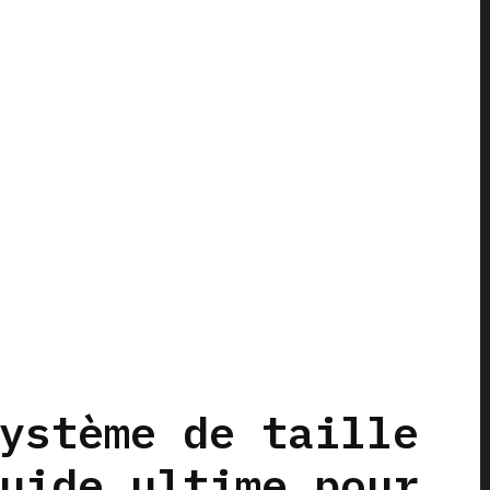
ystème de taille
uide ultime pour