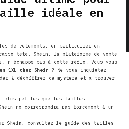
aille idéale en
les de vêtements, en particulier en
casse-tête. Shein, la plateforme de vente
e, n’échappe pas à cette règle. Vous vous
un 1XL chez Shein ?
Ne vous inquiétez
der à déchiffrer ce mystère et à trouver
t plus petites que les tailles
Shein ne correspondra pas forcément à un
ur Shein, consultez le guide des tailles