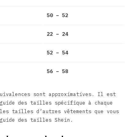
50 – 52
22 – 24
52 – 54
56 – 58
uivalences sont approximatives. Il est
guide des tailles spécifique à chaque
les tailles d’autres vêtements que vous
guide des tailles Shein.