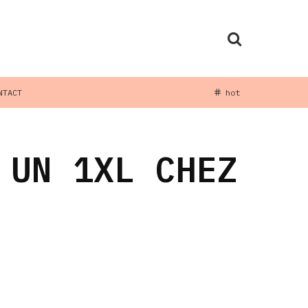
NTACT
hot
 UN 1XL CHEZ