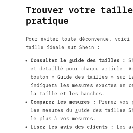
Trouver votre taille
pratique
Pour éviter toute déconvenue, voici 
taille idéale sur Shein :
Consultez le guide des tailles :
Sh
et détaillé pour chaque article. V
bouton « Guide des tailles » sur l
indiquera les mesures exactes en c
la taille et les hanches.
Comparez les mesures :
Prenez vos p
les mesures du guide des tailles S
le plus à vos mesures.
Lisez les avis des clients :
Les av