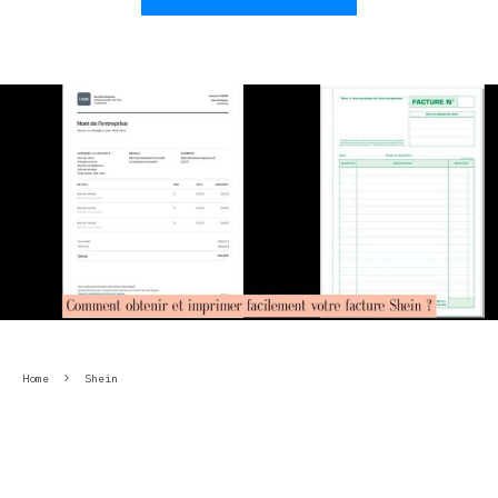
Home
Shein