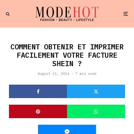
COMMENT OBTENIR ET IMPRIMER
FACILEMENT VOTRE FACTURE
SHEIN ?
August 21, 2024
·
7 min read