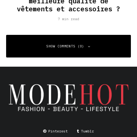
meilleure qualité de
vêtements et accessoires ?
7 min read
SHOW COMMENTS (0)
Leave a Reply
Your email address will not be published.
Required fields
are marked
*
Comment
*
Pinterest
Tumblr