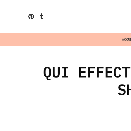
ACCU
QUI EFFECT
S