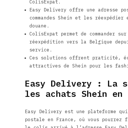
ColisExpat.
Easy Delivery offre une adresse po
commandes Shein et les réexpédier 
douane.
ColisExpat permet de commander sur
réexpédition vers la Belgique depu
service.
Ces solutions offrent praticité, é
attractives de Shein pour les fash
Easy Delivery : La s
les achats Shein en 
Easy Delivery est une plateforme qui
postale en France, où vous pourrez f
le colis arrivé à l’adresse Easy Del