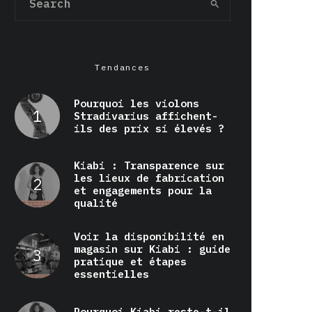
Tendances
Pourquoi les violons
Stradivarius affichent-
ils des prix si élevés ?
Kiabi : Transparence sur
les lieux de fabrication
et engagements pour la
qualité
Voir la disponibilité en
magasin sur Kiabi : guide
pratique et étapes
essentielles
Pourquoi Kiabi reste-t-il