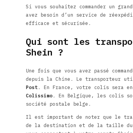
Si vous souhaitez commander un grand
avez besoin d’un service de réexpédi
efficace et sécurisée.
Qui sont les transpo
Shein ?
Une fois que vous avez passé command
depuis la Chine. Le transporteur ut
Post
. En France, votre colis sera e
Colissimo
. En Belgique, les colis s
société postale belge.
Il est important de noter que le tra
de la destination et de la taille du