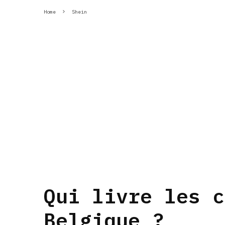
Home
Shein
Qui livre les c
Belgique ?