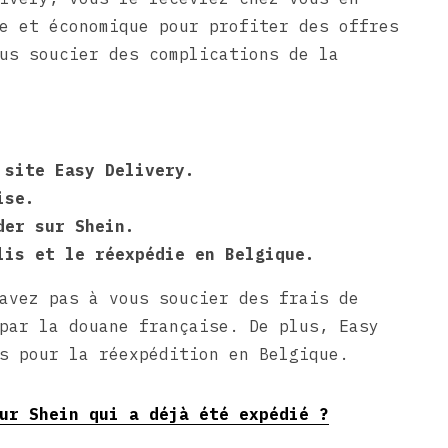
e et économique pour profiter des offres
us soucier des complications de la
 site Easy Delivery.
ise.
der sur Shein.
lis et le réexpédie en Belgique.
avez pas à vous soucier des frais de
par la douane française. De plus, Easy
s pour la réexpédition en Belgique.
ur Shein qui a déjà été expédié ?