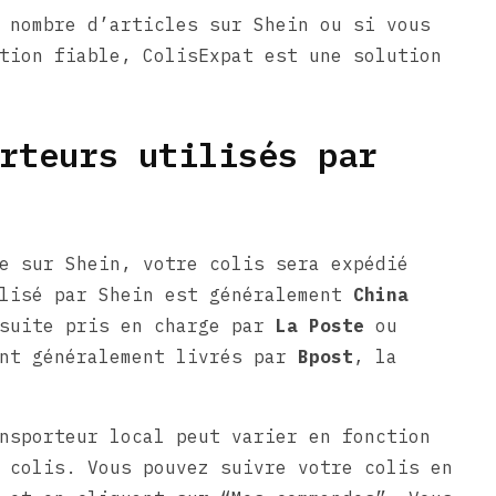
 nombre d’articles sur Shein ou si vous
tion fiable, ColisExpat est une solution
rteurs utilisés par
e sur Shein, votre colis sera expédié
ilisé par Shein est généralement
China
nsuite pris en charge par
La Poste
ou
ont généralement livrés par
Bpost
, la
nsporteur local peut varier en fonction
 colis. Vous pouvez suivre votre colis en