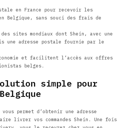
stale en France pour recevoir les
en Belgique, sans souci des frais de
 des sites mondiaux dont Shein, avec une
is une adresse postale fournie par le
conomie et facilitent l’accès aux offres
ionistas belges.
olution simple pour
Belgique
 vous permet d’obtenir une adresse
aire livrer vos commandes Shein. Une fois
ivery, vous le recevrez chez vous en