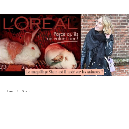
Home
Shein