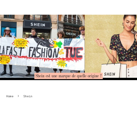
Home
Shein