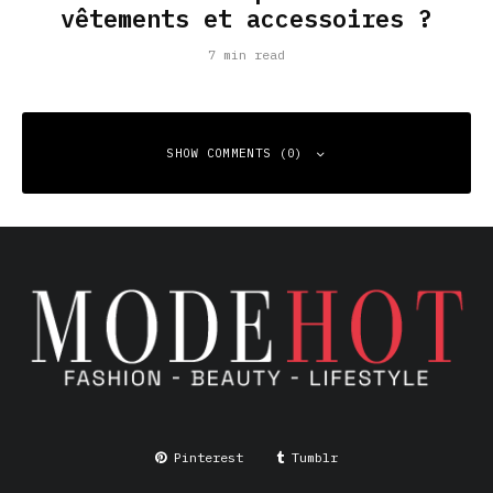
vêtements et accessoires ?
7 min read
SHOW COMMENTS (0)
Leave a Reply
Your email address will not be published.
Required fields
are marked
*
Comment
*
Pinterest
Tumblr