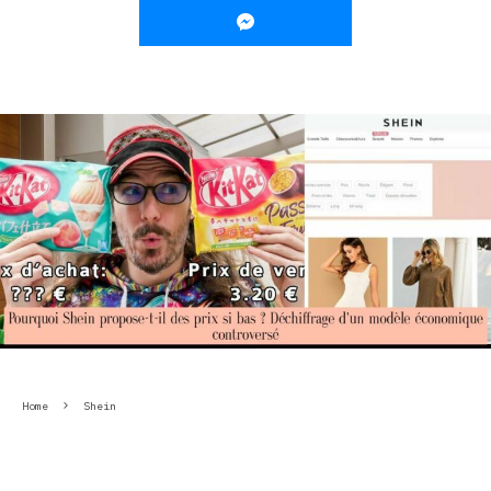
Home
Shein