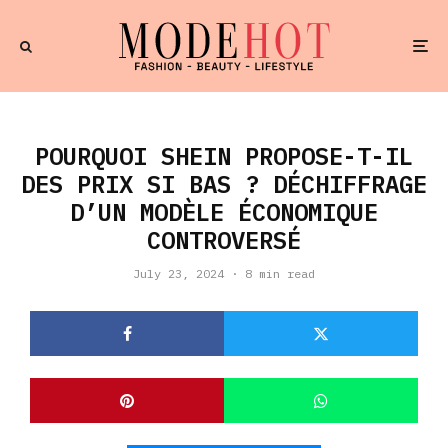
POURQUOI SHEIN PROPOSE-T-IL
DES PRIX SI BAS ? DÉCHIFFRAGE
D’UN MODÈLE ÉCONOMIQUE
CONTROVERSÉ
July 23, 2024
·
8 min read