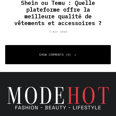
Shein ou Temu : Quelle
plateforme offre la
meilleure qualité de
vêtements et accessoires ?
7 min read
SHOW COMMENTS (0)
Leave a Reply
Your email address will not be published.
Required fields
are marked
*
Comment
*