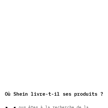
Où Shein livre-t-il ses produits ?
ous êtes à la recherche de la