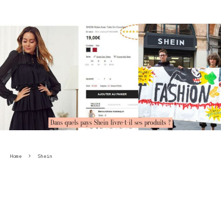
Home
Shein