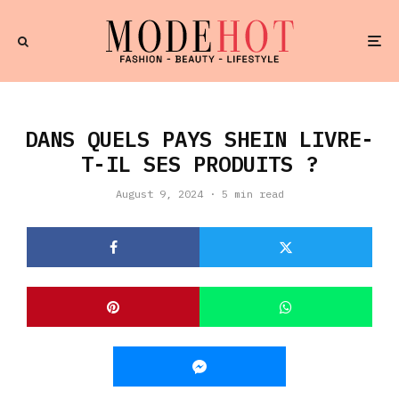
DANS QUELS PAYS SHEIN LIVRE-
T-IL SES PRODUITS ?
August 9, 2024
·
5 min read