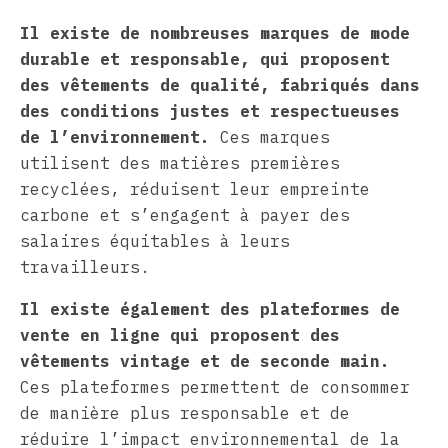
Il existe de nombreuses marques de mode
durable et responsable, qui proposent
des vêtements de qualité, fabriqués dans
des conditions justes et respectueuses
de l’environnement.
Ces marques
utilisent des matières premières
recyclées, réduisent leur empreinte
carbone et s’engagent à payer des
salaires équitables à leurs
travailleurs.
Il existe également des plateformes de
vente en ligne qui proposent des
vêtements vintage et de seconde main.
Ces plateformes permettent de consommer
de manière plus responsable et de
réduire l’impact environnemental de la