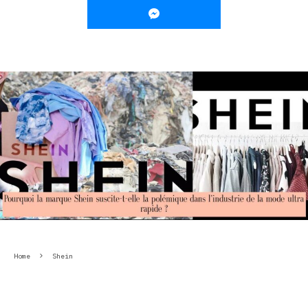
Home
Shein