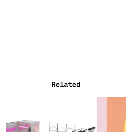
Related