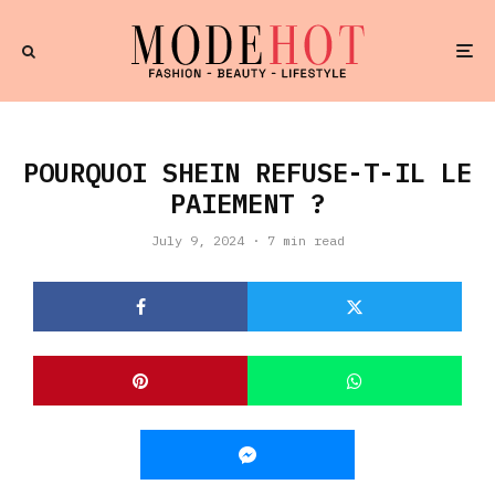
POURQUOI SHEIN REFUSE-T-IL LE
PAIEMENT ?
July 9, 2024
·
7 min read