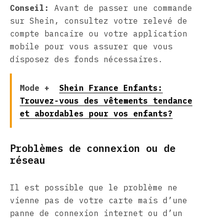
Conseil:
Avant de passer une commande
sur Shein, consultez votre relevé de
compte bancaire ou votre application
mobile pour vous assurer que vous
disposez des fonds nécessaires.
Mode +
Shein France Enfants:
Trouvez-vous des vêtements tendance
et abordables pour vos enfants?
Problèmes de connexion ou de
réseau
Il est possible que le problème ne
vienne pas de votre carte mais d’une
panne de connexion internet ou d’un