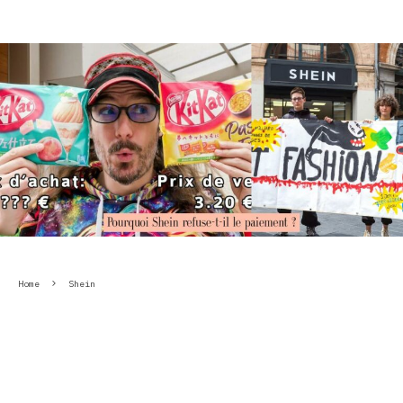
Home
Shein