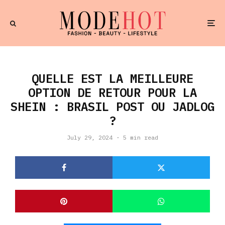
QUELLE EST LA MEILLEURE
OPTION DE RETOUR POUR LA
SHEIN : BRASIL POST OU JADLOG
?
July 29, 2024
·
5 min read