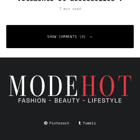
7 min read
SHOW COMMENTS (0)
Leave a Reply
Your email address will not be published.
Required fields
are marked
*
Comment
*
Pinterest
Tumblr