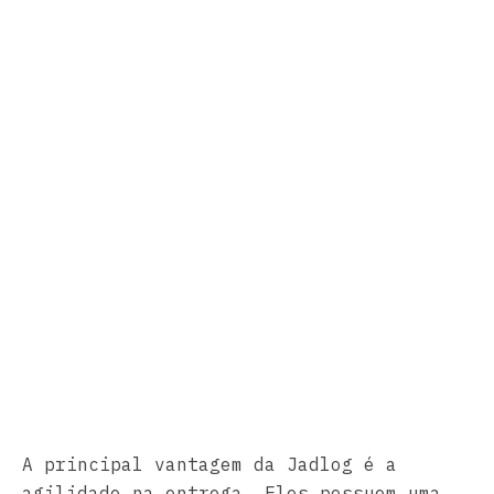
A principal vantagem da Jadlog é a
agilidade na entrega. Eles possuem uma