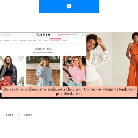
Home
Shein