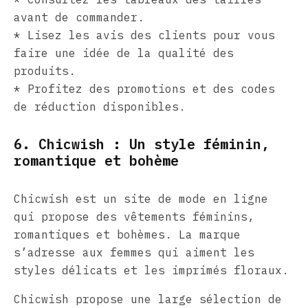
avant de commander.
* Lisez les avis des clients pour vous
faire une idée de la qualité des
produits.
* Profitez des promotions et des codes
de réduction disponibles.
6. Chicwish : Un style féminin,
romantique et bohème
Chicwish est un site de mode en ligne
qui propose des vêtements féminins,
romantiques et bohèmes. La marque
s’adresse aux femmes qui aiment les
styles délicats et les imprimés floraux.
Chicwish propose une large sélection de