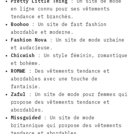
Pretty Little Thing
: Un site de mode
en ligne connu pour ses vêtements
tendance et branchés.
Boohoo
: Un site de fast fashion
abordable et moderne.
Fashion Nova
: Un site de mode urbaine
et audacieuse.
Chicwish
: Un style féminin, romantique
et bohème.
ROMWE
: Des vêtements tendance et
abordables avec une touche de
fantaisie.
Zaful
: Un site de mode pour femmes qui
propose des vêtements tendance et
abordables.
Missguided
: Un site de mode
britannique qui propose des vêtements
tendance et abordables.