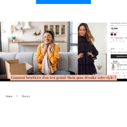
Home
Shein