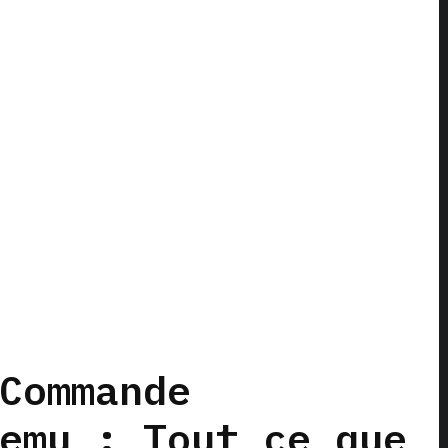
Commande
emu : Tout ce que