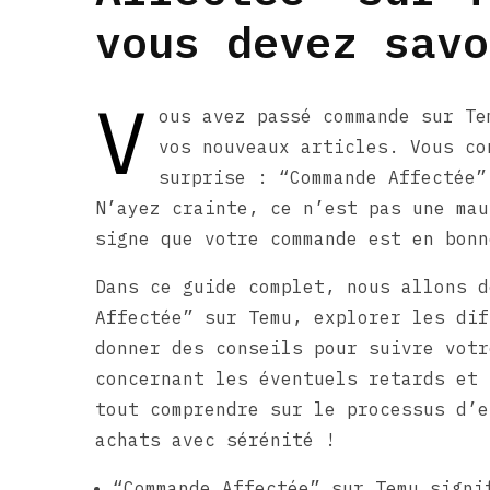
vous devez savo
V
ous avez passé commande sur Te
vos nouveaux articles. Vous co
surprise : “Commande Affectée”
N’ayez crainte, ce n’est pas une mau
signe que votre commande est en bonn
Dans ce guide complet, nous allons d
Affectée” sur Temu, explorer les dif
donner des conseils pour suivre votr
concernant les éventuels retards et 
tout comprendre sur le processus d’e
achats avec sérénité !
“Commande Affectée” sur Temu signi