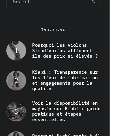
Tendances
Pourquoi les violons
Stradivarius affichent-
ils des prix si élevés ?
Kiabi : Transparence sur
les lieux de fabrication
et engagements pour la
qualité
Voir la disponibilité en
magasin sur Kiabi : guide
pratique et étapes
essentielles
Pourquoi Kiabi reste-t-il