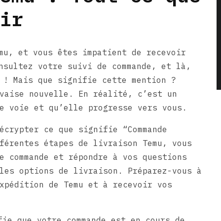
ir
mu, et vous êtes impatient de recevoir
nsultez votre suivi de commande, et là,
 ! Mais que signifie cette mention ?
vaise nouvelle. En réalité, c’est un
e voie et qu’elle progresse vers vous.
écrypter ce que signifie “Commande
férentes étapes de livraison Temu, vous
e commande et répondre à vos questions
les options de livraison. Préparez-vous à
xpédition de Temu et à recevoir vos
fie que votre commande est en cours de