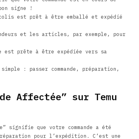
bon signe !
colis est prêt à être emballé et expédié
ndeurs et les articles, par exemple, pour
e est prête à être expédiée vers sa
 simple : passer commande, préparation,
de Affectée” sur Temu
e” signifie que votre commande a été
réparation pour l’expédition. C’est une