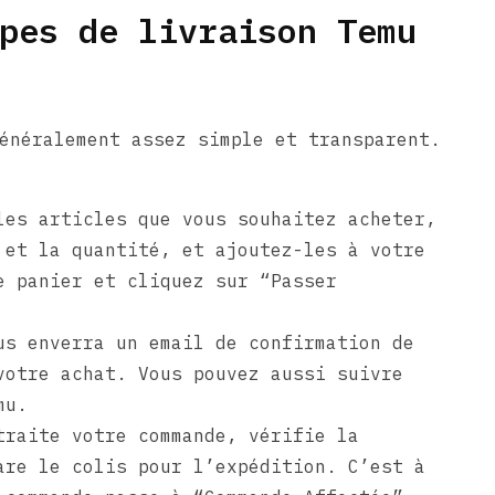
pes de livraison Temu
énéralement assez simple et transparent.
es articles que vous souhaitez acheter,
 et la quantité, et ajoutez-les à votre
e panier et cliquez sur “Passer
s enverra un email de confirmation de
votre achat. Vous pouvez aussi suivre
mu.
raite votre commande, vérifie la
are le colis pour l’expédition. C’est à