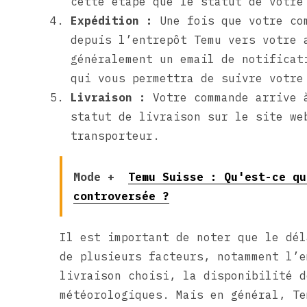
cette étape que le statut de votre
Expédition :
Une fois que votre com
depuis l’entrepôt Temu vers votre 
généralement un email de notificat
qui vous permettra de suivre votre
Livraison :
Votre commande arrive à
statut de livraison sur le site we
transporteur.
Mode +
Temu Suisse : Qu'est-ce qu
controversée ?
Il est important de noter que le dél
de plusieurs facteurs, notamment l’e
livraison choisi, la disponibilité d
météorologiques. Mais en général, Te