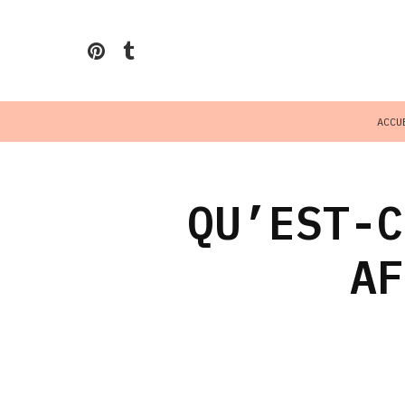
ACCU
QU’EST-C
AF