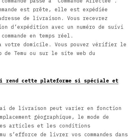
 commande passe à “Commande Affectée”.
mande est prête, elle est expédiée
adresse de livraison. Vous recevrez
ion d’expédition avec un numéro de suivi
 commande en temps réel.
 votre domicile. Vous pouvez vérifier le
b de Temu ou sur le site web du
i rend cette plateforme si spéciale et
ai de livraison peut varier en fonction
mplacement géographique, le mode de
es articles et les conditions
mu s’efforce de livrer vos commandes dans