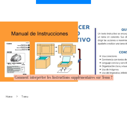
Home
Temu