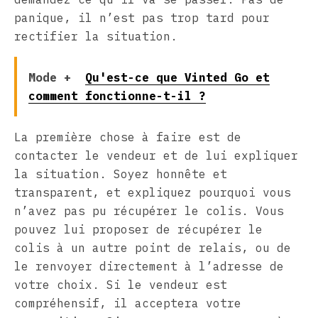
panique, il n’est pas trop tard pour
rectifier la situation.
Mode +
Qu'est-ce que Vinted Go et
comment fonctionne-t-il ?
La première chose à faire est de
contacter le vendeur et de lui expliquer
la situation. Soyez honnête et
transparent, et expliquez pourquoi vous
n’avez pas pu récupérer le colis. Vous
pouvez lui proposer de récupérer le
colis à un autre point de relais, ou de
le renvoyer directement à l’adresse de
votre choix. Si le vendeur est
compréhensif, il acceptera votre