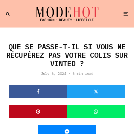
QUE SE PASSE-T-IL SI VOUS NE
RÉCUPÉREZ PAS VOTRE COLIS SUR
VINTED ?
July 6, 2024
·
6 min read