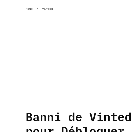
Home
Vinted
Banni de Vinted
pour Débloquer 