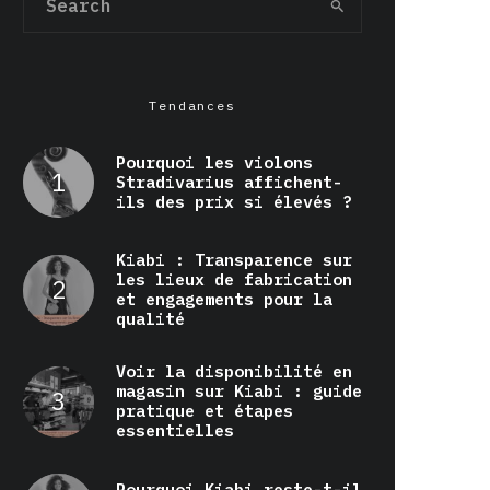
Tendances
Pourquoi les violons
Stradivarius affichent-
ils des prix si élevés ?
Kiabi : Transparence sur
les lieux de fabrication
et engagements pour la
qualité
Voir la disponibilité en
magasin sur Kiabi : guide
pratique et étapes
essentielles
Pourquoi Kiabi reste-t-il