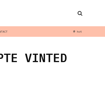
NTACT
hot
PTE VINTED