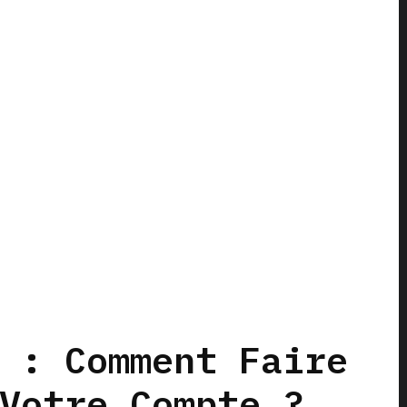
 : Comment Faire
Votre Compte ?