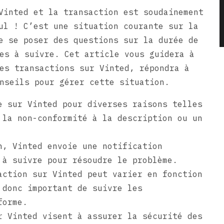
Vinted et la transaction est soudainement
ul ! C’est une situation courante sur la
e se poser des questions sur la durée de
es à suivre. Cet article vous guidera à
es transactions sur Vinted, répondra à
nseils pour gérer cette situation.
e sur Vinted pour diverses raisons telles
 la non-conformité à la description ou un
n, Vinted envoie une notification
 à suivre pour résoudre le problème.
action sur Vinted peut varier en fonction
 donc important de suivre les
forme.
r Vinted visent à assurer la sécurité des