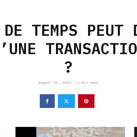
 DE TEMPS PEUT 
’UNE TRANSACTI
?
August 25, 2024
·
6 min read