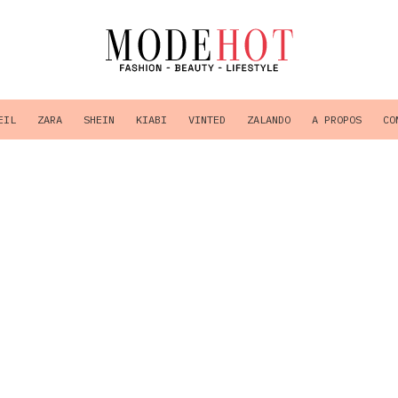
EIL
ZARA
SHEIN
KIABI
VINTED
ZALANDO
A PROPOS
CO