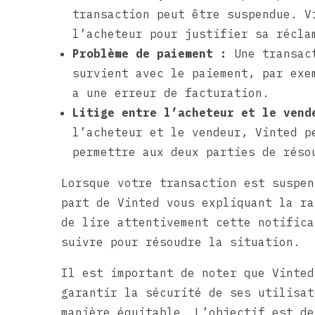
transaction peut être suspendue. V
l’acheteur pour justifier sa récla
Problème de paiement :
Une transact
survient avec le paiement, par exe
a une erreur de facturation.
Litige entre l’acheteur et le vend
l’acheteur et le vendeur, Vinted p
permettre aux deux parties de réso
Lorsque votre transaction est suspen
part de Vinted vous expliquant la ra
de lire attentivement cette notifica
suivre pour résoudre la situation.
Il est important de noter que Vinted
garantir la sécurité de ses utilisat
manière équitable. L’objectif est de