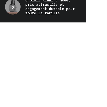
Choisir Kiabi : Mode,
prix attractifs et
engagement durable pour
toute la famille