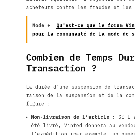
acheteurs contre les fraudes et les 
Mode +
Qu'est-ce que le forum Vin
pour la communauté de la mode de s
Combien de Temps Dur
Transaction ?
La durée d’une suspension de transac
raison de la suspension et de la com
figure :
Non-livraison de l’article :
Si l’a
été livré, Vinted donnera au vend
l’expédition (par exemple, un numé