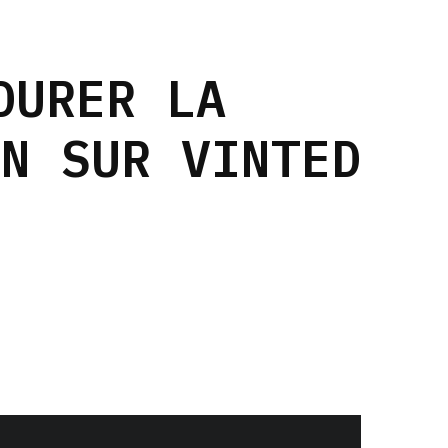
DURER LA
ON SUR VINTED