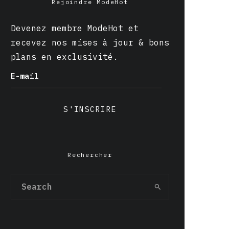
Rejoindre ModeHot
Devenez membre ModeHot et
recevez nos mises à jour & bons
plans en exclusivité.
E-mail
S'INSCRIRE
Rechercher