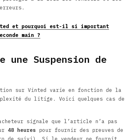
erreurs.
ted et pourquoi est-il si important
econde main ?
e une Suspension de
tion sur Vinted varie en fonction de la
plexité du litige. Voici quelques cas de
cheteur signale que l’article n’a pas
eur
48 heures
pour fournir des preuves de
ro de suivi). Si le vendeur ne fournit