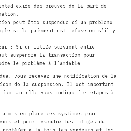
inted exige des preuves de la part de
mation.
ion peut être suspendue si un problème
mple si le paiement est refusé ou s’il y
eur :
Si un litige survient entre
eut suspendre la transaction pour
udre le problème à l’amiable.
due, vous recevez une notification de la
ison de la suspension. Il est important
tion car elle vous indique les étapes à
 a mis en place ces systèmes pour
eurs et pour résoudre les litiges de
 protéger à la fois les vendeurs et les