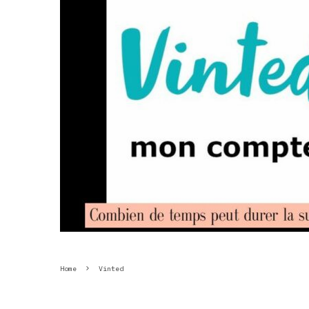
Home
Vinted