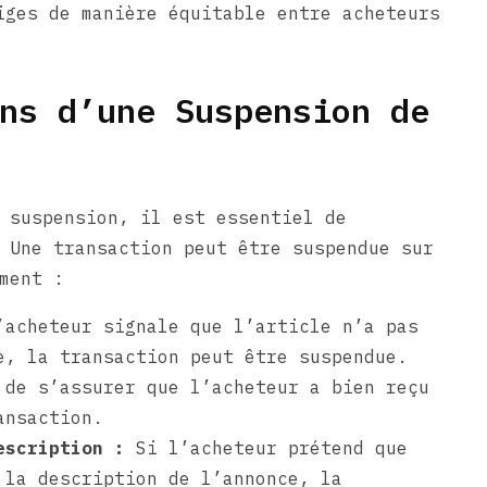
iges de manière équitable entre acheteurs
ns d’une Suspension de
 suspension, il est essentiel de
 Une transaction peut être suspendue sur
ment :
acheteur signale que l’article n’a pas
e, la transaction peut être suspendue.
 de s’assurer que l’acheteur a bien reçu
ansaction.
escription :
Si l’acheteur prétend que
 la description de l’annonce, la