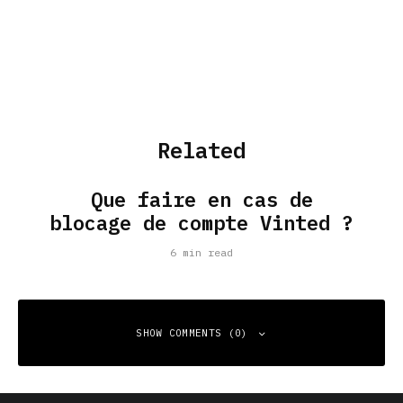
Related
Que faire en cas de
blocage de compte Vinted ?
6 min read
SHOW COMMENTS (0)