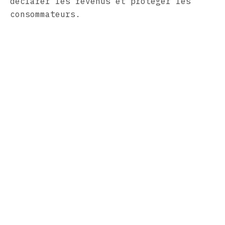
déclarer les revenus et protéger les
consommateurs.