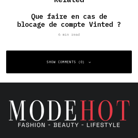
Que faire en cas de
blocage de compte Vinted ?
6 min read
SHOW COMMENTS (0)
Leave a Reply
Your email address will not be published.
Required fields
are marked
*
Comment
*