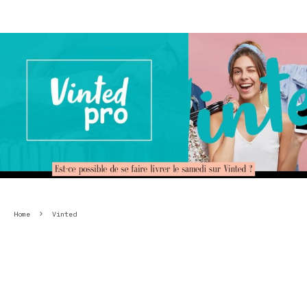
Home
Vinted