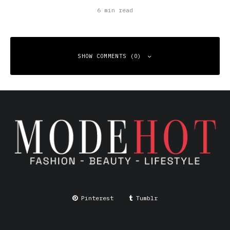
6 min read
SHOW COMMENTS (0)
Leave a Reply
Your email address will not be published.
Required fields
are marked
*
Comment
*
Pinterest
Tumblr