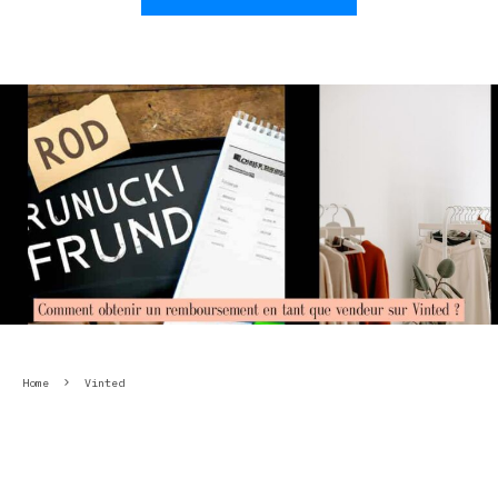
Home
Vinted