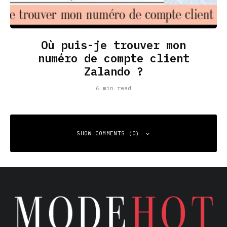
Où puis-je trouver mon
numéro de compte client
Zalando ?
6 min read
SHOW COMMENTS (0)
Leave a Reply
Your email address will not be published.
Required fields
are marked
*