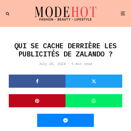
QUI SE CACHE DERRIÈRE LES
PUBLICITÉS DE ZALANDO ?
July 26, 2024
·
5 min read