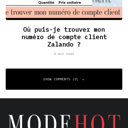
Où puis-je trouver mon
numéro de compte client
Zalando ?
6 min read
SHOW COMMENTS (0)
Leave a Reply
Your email address will not be published.
Required fields
are marked
*