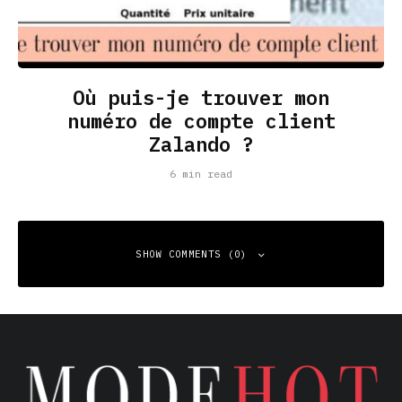
Où puis-je trouver mon
numéro de compte client
Zalando ?
6 min read
SHOW COMMENTS (0)
Leave a Reply
Your email address will not be published.
Required fields
are marked
*