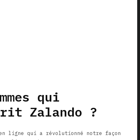
mmes qui
rit Zalando ?
en ligne qui a révolutionné notre façon