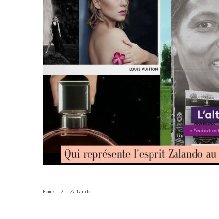
Home
Zalando