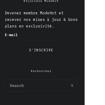
Rejoindre ModeHot
Devenez membre ModeHot et
recevez nos mises à jour & bons
plans en exclusivité.
E-mail
S'INSCRIRE
Rechercher