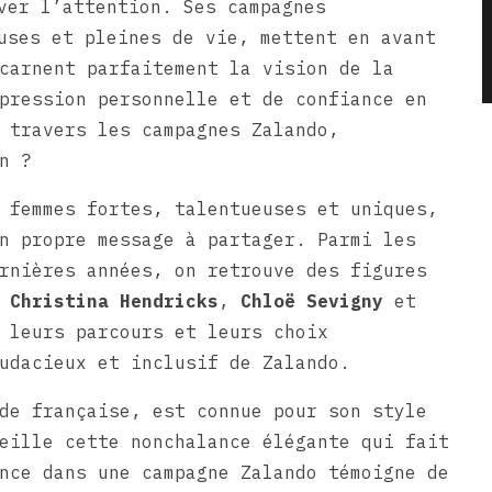
ver l’attention. Ses campagnes
uses et pleines de vie, mettent en avant
carnent parfaitement la vision de la
pression personnelle et de confiance en
 travers les campagnes Zalando,
n ?
 femmes fortes, talentueuses et uniques,
n propre message à partager. Parmi les
rnières années, on retrouve des figures
,
Christina Hendricks
,
Chloë Sevigny
et
 leurs parcours et leurs choix
udacieux et inclusif de Zalando.
de française, est connue pour son style
eille cette nonchalance élégante qui fait
nce dans une campagne Zalando témoigne de