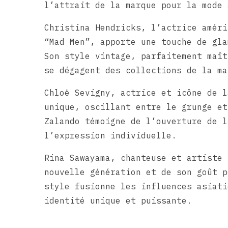
l’attrait de la marque pour la mode 
Christina Hendricks, l’actrice améri
“Mad Men”, apporte une touche de gla
Son style vintage, parfaitement maît
se dégagent des collections de la ma
Chloë Sevigny, actrice et icône de l
unique, oscillant entre le grunge et
Zalando témoigne de l’ouverture de l
l’expression individuelle.
Rina Sawayama, chanteuse et artiste 
nouvelle génération et de son goût p
style fusionne les influences asiati
identité unique et puissante.