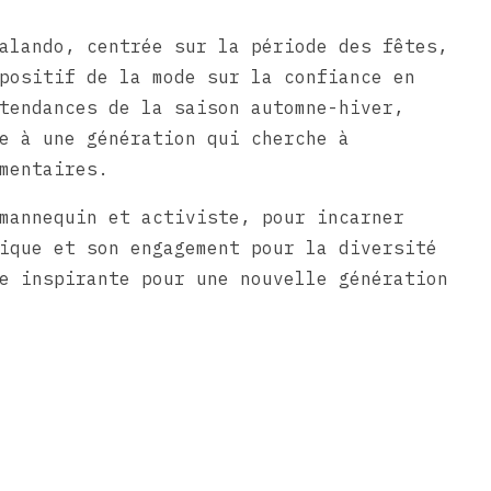
alando, centrée sur la période des fêtes,
positif de la mode sur la confiance en
tendances de la saison automne-hiver,
e à une génération qui cherche à
mentaires.
mannequin et activiste, pour incarner
ique et son engagement pour la diversité
e inspirante pour une nouvelle génération