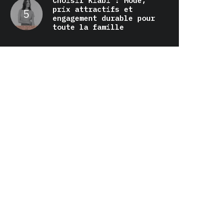
Choisir Kiabi : Mode,
prix attractifs et
engagement durable pour
toute la famille