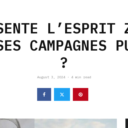
SENTE L’ESPRIT 
SES CAMPAGNES P
?
August 3, 2024
·
4 min read