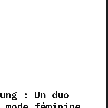
ung : Un duo
 mode féminine