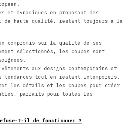
ropéen.
es et dynamiques en proposant des
t de haute qualité, restant toujours à la
n compromis sur la qualité de ses
ement sélectionnés, les coupes sont
soignées.
vêtements aux designs contemporains et
s tendances tout en restant intemporels.
er les détails et les coupes pour créer
ables, parfaits pour toutes les
efuse-t-il de fonctionner ?