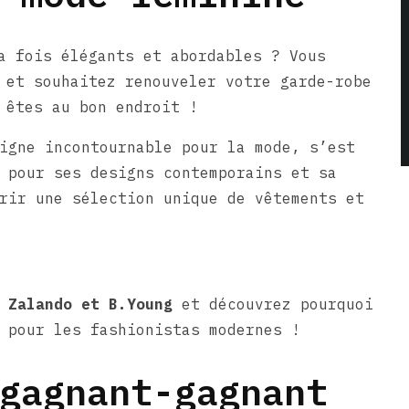
a fois élégants et abordables ? Vous
 et souhaitez renouveler votre garde-robe
 êtes au bon endroit !
igne incontournable pour la mode, s’est
 pour ses designs contemporains et sa
rir une sélection unique de vêtements et
e
Zalando et B.Young
et découvrez pourquoi
 pour les fashionistas modernes !
gagnant-gagnant