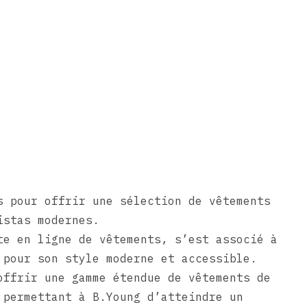
s pour offrir une sélection de vêtements
istas modernes.
te en ligne de vêtements, s’est associé à
 pour son style moderne et accessible.
offrir une gamme étendue de vêtements de
 permettant à B.Young d’atteindre un