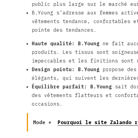
public plus large sur le marché eu
B.Young s’adresse aux femmes activ
vêtements tendance, confortables e
pointe des tendances.
Haute qualité:
B.Young
ne fait aucu
produits. Les tissus sont soigneus
impeccables et les finitions sont 
Design pointu:
B.Young
propose des 
élégants, qui suivent les dernière
Équilibre parfait:
B.Young
sait dos
des vêtements flatteurs et confort
occasions.
Mode +
Pourquoi le site Zalando r