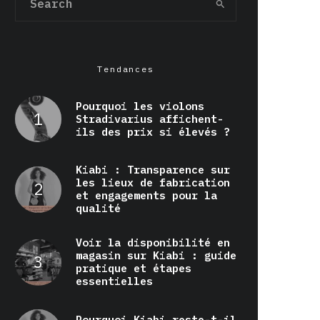
Tendances
Pourquoi les violons
Stradivarius affichent-
ils des prix si élevés ?
Kiabi : Transparence sur
les lieux de fabrication
et engagements pour la
qualité
Voir la disponibilité en
magasin sur Kiabi : guide
pratique et étapes
essentielles
Pourquoi Kiabi reste-t-il