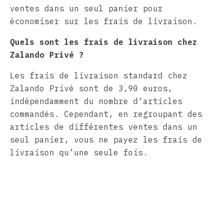
ventes dans un seul panier pour
économiser sur les frais de livraison.
Quels sont les frais de livraison chez
Zalando Privé ?
Les frais de livraison standard chez
Zalando Privé sont de 3,90 euros,
indépendamment du nombre d’articles
commandés. Cependant, en regroupant des
articles de différentes ventes dans un
seul panier, vous ne payez les frais de
livraison qu’une seule fois.