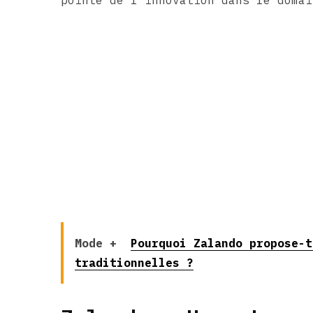
pointe de l’innovation dans le domai
Mode +
Pourquoi Zalando propose-t
traditionnelles ?