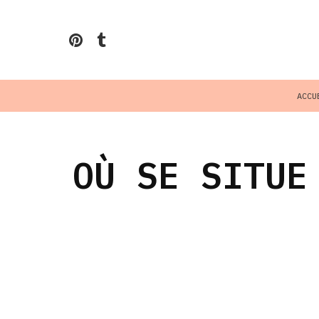
ACCU
OÙ SE SITUE