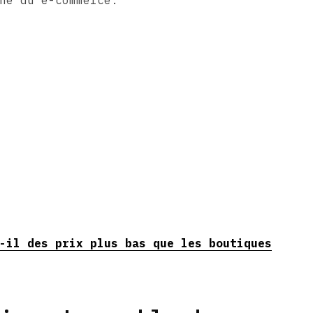
ne du e-commerce.
-il des prix plus bas que les boutiques