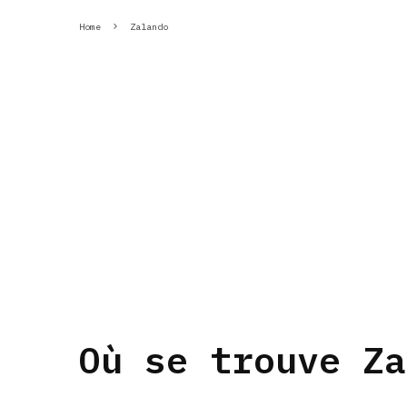
Home
Zalando
Où se trouve Za