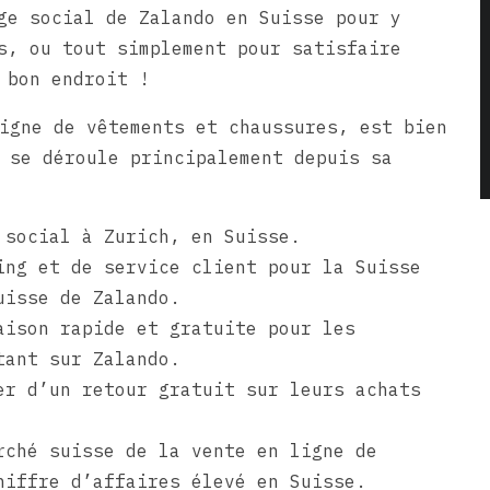
ge social de Zalando en Suisse pour y
s, ou tout simplement pour satisfaire
 bon endroit !
igne de vêtements et chaussures, est bien
 se déroule principalement depuis sa
 social à Zurich, en Suisse.
ing et de service client pour la Suisse
uisse de Zalando.
aison rapide et gratuite pour les
tant sur Zalando.
er d’un retour gratuit sur leurs achats
rché suisse de la vente en ligne de
hiffre d’affaires élevé en Suisse.