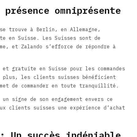
 présence omniprésente
se trouve à Berlin, en Allemagne,
te en Suisse. Les Suisses sont de
me, et Zalando s’efforce de répondre à
 et gratuite en Suisse pour les commandes
 plus, les clients suisses bénéficient
met de commander en toute tranquillité.
 un signe de son engagement envers ce
ux clients suisses une expérience d’achat
: Un succès indéniable