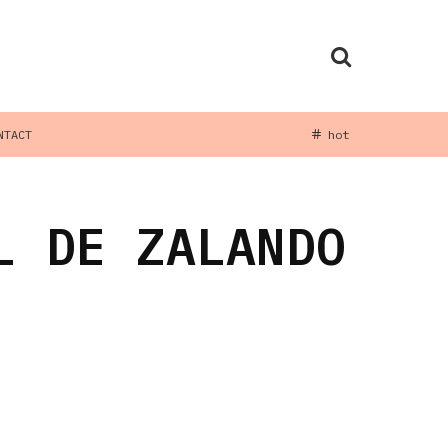
NTACT
hot
L DE ZALANDO