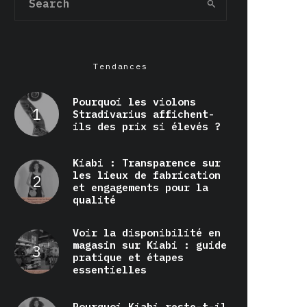
Tendances
Pourquoi les violons
Stradivarius affichent-
ils des prix si élevés ?
Kiabi : Transparence sur
les lieux de fabrication
et engagements pour la
qualité
Voir la disponibilité en
magasin sur Kiabi : guide
pratique et étapes
essentielles
Pourquoi Kiabi reste-t-il