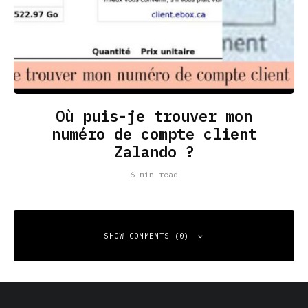
Où puis-je trouver mon
numéro de compte client
Zalando ?
6 min read
SHOW COMMENTS (0)
Leave a Reply