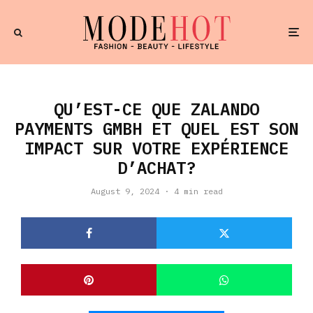
QU’EST-CE QUE ZALANDO
PAYMENTS GMBH ET QUEL EST SON
IMPACT SUR VOTRE EXPÉRIENCE
D’ACHAT?
August 9, 2024
·
4 min read