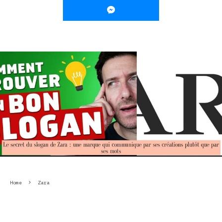
Home
Zara