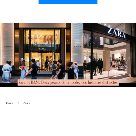
Home
Zara