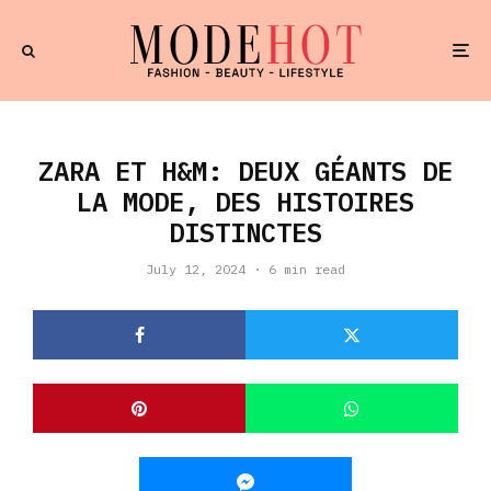
ZARA ET H&M: DEUX GÉANTS DE
LA MODE, DES HISTOIRES
DISTINCTES
July 12, 2024
·
6 min read