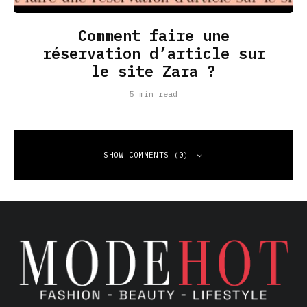
Comment faire une
réservation d’article sur
le site Zara ?
5 min read
SHOW COMMENTS (0)
Leave a Reply
Your email address will not be published.
Required fields
are marked
*
Comment
*