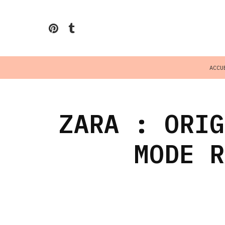
ACCU
ZARA : ORIG
MODE R