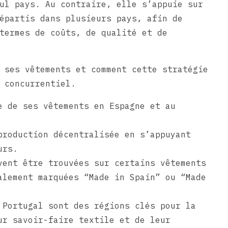
ul pays. Au contraire, elle s’appuie sur
épartis dans plusieurs pays, afin de
termes de coûts, de qualité et de
 ses vêtements et comment cette stratégie
 concurrentiel.
e de ses vêtements en Espagne et au
production décentralisée en s’appuyant
urs.
vent être trouvées sur certains vêtements
alement marquées “Made in Spain” ou “Made
 Portugal sont des régions clés pour la
ur savoir-faire textile et de leur