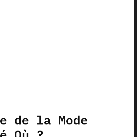
e de la Mode
é Où ?