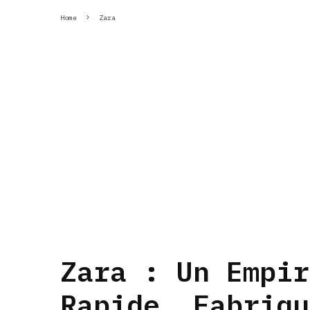
Home
Zara
Zara : Un Empir
Rapide, Fabriqu