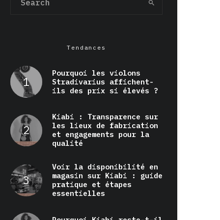
Tendances
Pourquoi les violons
Stradivarius affichent-
ils des prix si élevés ?
Kiabi : Transparence sur
les lieux de fabrication
et engagements pour la
qualité
Voir la disponibilité en
magasin sur Kiabi : guide
pratique et étapes
essentielles
Pourquoi Kiabi reste-t-il