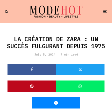
LA CRÉATION DE ZARA : UN
SUCCÈS FULGURANT DEPUIS 1975
July 5, 2024
·
7 min read