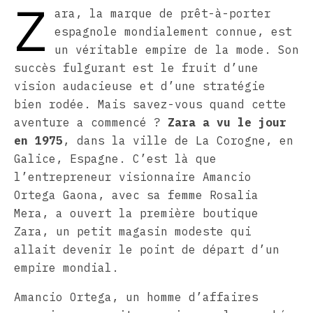
Z
ara, la marque de prêt-à-porter
espagnole mondialement connue, est
un véritable empire de la mode. Son
succès fulgurant est le fruit d’une
vision audacieuse et d’une stratégie
bien rodée. Mais savez-vous quand cette
aventure a commencé ?
Zara a vu le jour
en 1975
, dans la ville de La Corogne, en
Galice, Espagne. C’est là que
l’entrepreneur visionnaire Amancio
Ortega Gaona, avec sa femme Rosalia
Mera, a ouvert la première boutique
Zara, un petit magasin modeste qui
allait devenir le point de départ d’un
empire mondial.
Amancio Ortega, un homme d’affaires