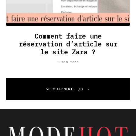
Comment faire une
réservation d’article sur
le site Zara ?
5 min read
SHOW COMMENTS (0)
Leave a Reply
Your email address will not be published.
Required fields