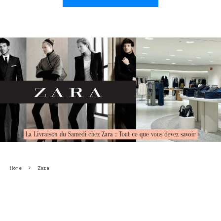
Home
Zara