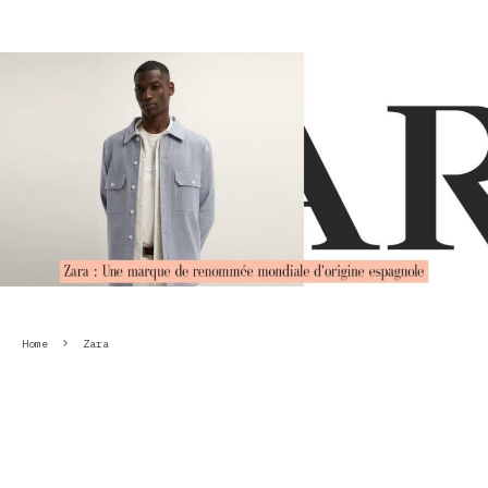
Home
Zara