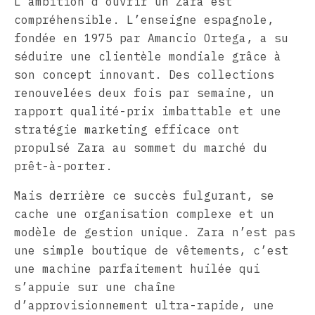
L’ambition d’ouvrir un Zara est
compréhensible. L’enseigne espagnole,
fondée en 1975 par Amancio Ortega, a su
séduire une clientèle mondiale grâce à
son concept innovant. Des collections
renouvelées deux fois par semaine, un
rapport qualité-prix imbattable et une
stratégie marketing efficace ont
propulsé Zara au sommet du marché du
prêt-à-porter.
Mais derrière ce succès fulgurant, se
cache une organisation complexe et un
modèle de gestion unique. Zara n’est pas
une simple boutique de vêtements, c’est
une machine parfaitement huilée qui
s’appuie sur une chaîne
d’approvisionnement ultra-rapide, une