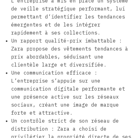
L’entreprise a mis en place un système
de veille stratégique performant, lui
permettant d’identifier les tendances
émergentes et de les intégrer
rapidement à ses collections.
Un rapport qualité-prix imbattable :
Zara propose des vêtements tendances à
prix abordables, séduisant une
clientèle large et diversifiée.
Une communication efficace :
L’entreprise s’appuie sur une
communication digitale performante et
une présence active sur les réseaux
sociaux, créant une image de marque
forte et attractive.
Un contrôle strict de son réseau de
distribution : Zara a choisi de
privilégier la propriété directe de ses