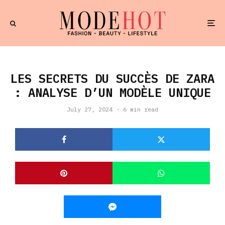
LES SECRETS DU SUCCÈS DE ZARA
: ANALYSE D’UN MODÈLE UNIQUE
July 27, 2024
·
6 min read