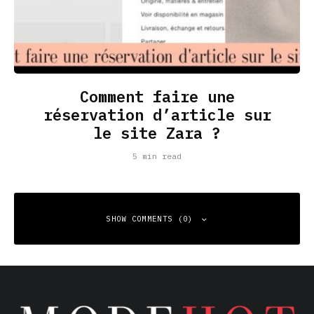
Comment faire une
réservation d’article sur
le site Zara ?
5 min read
SHOW COMMENTS (0)
Leave a Reply