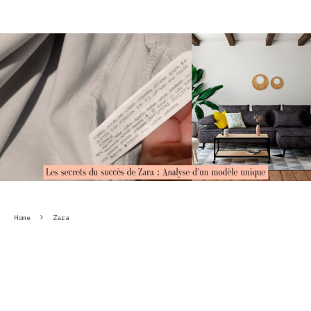
Home
Zara