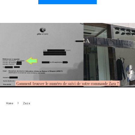
Home
Zara