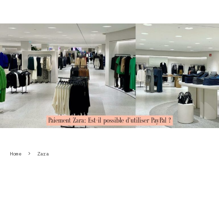
Home
Zara