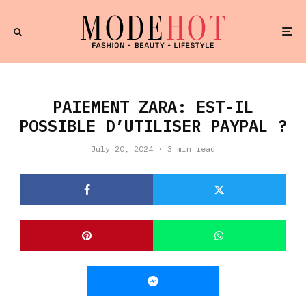
PAIEMENT ZARA: EST-IL
POSSIBLE D’UTILISER PAYPAL ?
July 20, 2024
·
3 min read