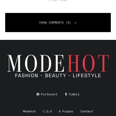
SHOW COMMENTS (0)
Leave a Reply
Your email address will not be published.
Required fields
are marked
*
Comment
*
Pinterest
Tumblr
Modehot
C.G.U
A Propos
Contact